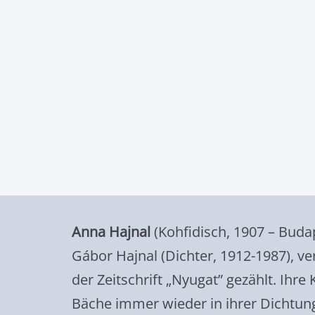
Anna Hajnal
(Kohfidisch, 1907 – Budap
Gábor Hajnal (Dichter, 1912-1987), ver
der Zeitschrift „Nyugat” gezählt. Ihr
Bäche immer wieder in ihrer Dichtung