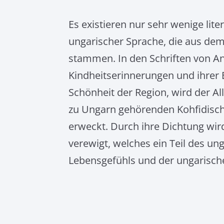
Magyar
Es existieren nur sehr wenige lite
ungarischer Sprache, die aus de
stammen. In den Schriften von An
Kindheitserinnerungen und ihrer
Schönheit der Region, wird der A
zu Ungarn gehörenden Kohfidisc
erweckt. Durch ihre Dichtung wird
verewigt, welches ein Teil des un
Lebensgefühls und der ungarischen