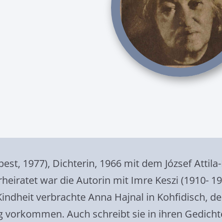
est, 1977), Dichterin, 1966 mit dem József Attila
heiratet war die Autorin mit Imre Keszi (1910- 19
e Kindheit verbrachte Anna Hajnal in Kohfidisch,
 vorkommen. Auch schreibt sie in ihren Gedichte