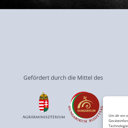
Gefördert durch die Mittel des
Um dir ein 
Geräteinfor
Technologie