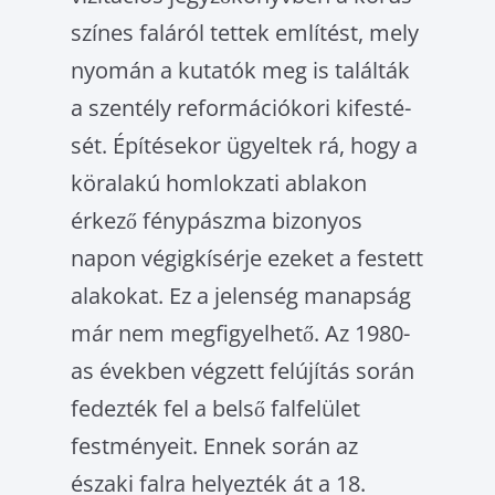
színes faláról tettek említést, mely
nyomán a kutatók meg is találták
a szentély reformációkori kifesté­
sét. Építésekor ügyeltek rá, hogy a
köralakú homlokzati ablakon
érkező fénypászma bi­zonyos
napon végigkísérje ezeket a festett
alakokat. Ez a jelenség manapság
már nem megfigyelhető. Az 1980-
as években végzett felújítás során
fedezték fel a belső falfelület
festményeit. Ennek során az
északi falra he­lyezték át a 18.