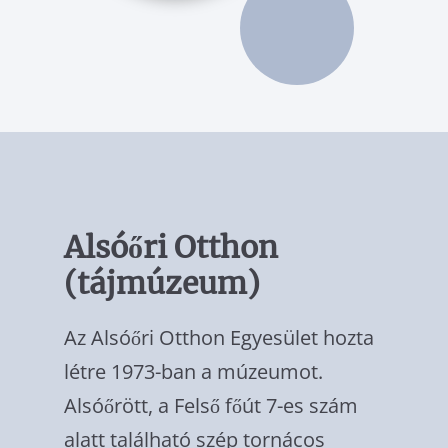
Alsóőri Otthon
(tájmúzeum)
Az Alsóőri Otthon Egyesület hozta
létre 1973-ban a múzeumot.
Alsóőrött, a Felső főút 7-es szám
alatt található szép tornácos