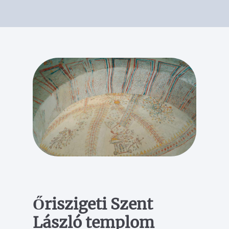
Őriszigeti Szent
László templom