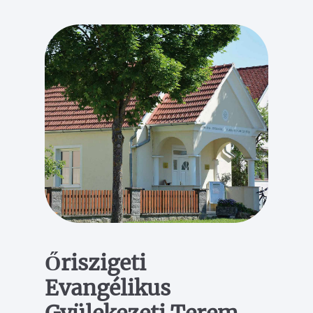
Őriszigeti
Evangélikus