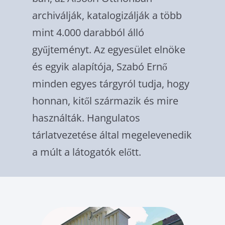
archiválják, ka­talogizálják a több
mint 4.000 darabból álló
gyűjteményt. Az egyesület elnöke
és egyik alapítója, Szabó Ernő
minden egyes tárgyról tudja, hogy
honnan, kitől származik és mire
használták. Hangulatos
tárlatvezetése által megelevenedik
a múlt a látogatók előtt.