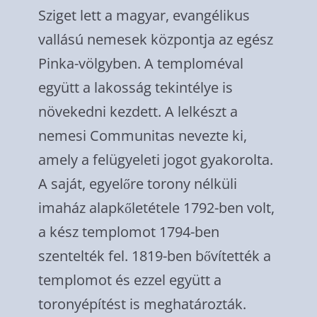
Sziget lett a magyar, evangélikus
vallású nemesek központja az egész
Pinka-völgyben. A temploméval
együtt a lakosság tekintélye is
növekedni kezdett. A lelkészt a
nemesi Communitas nevezte ki,
amely a felügyeleti jogot gyakorolta.
A saját, egyelőre torony nélküli
imaház alapkőletétele 1792-ben volt,
a kész templomot 1794-ben
szentelték fel. 1819-ben bővítették a
templomot és ezzel együtt a
toronyépítést is meghatározták.