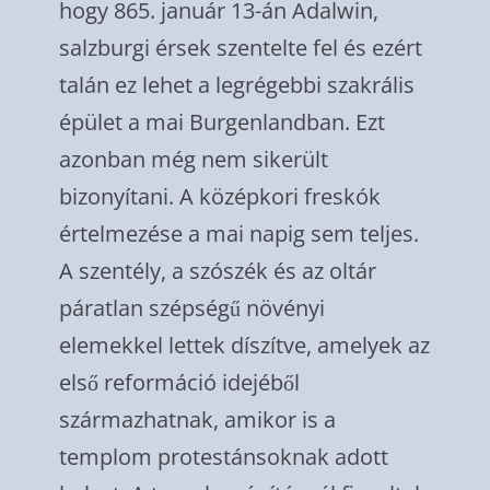
hogy 865. január 13-án Adalwin,
salzburgi érsek szentelte fel és ezért
talán ez lehet a legrégebbi szakrális
épület a mai Burgenlandban. Ezt
azonban még nem sikerült
bizonyítani. A középkori freskók
értelmezése a mai napig sem teljes.
A szentély, a szószék és az oltár
páratlan szépségű növényi
elemekkel lettek díszítve, amelyek az
első reformáció idejéből
származhatnak, amikor is a
templom protestánsoknak adott