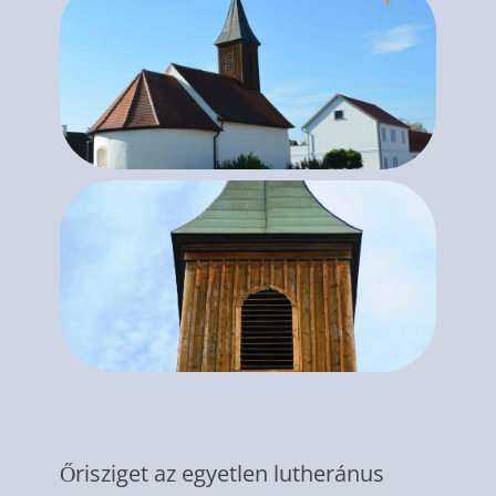
Őrisziget az egyetlen lutheránus