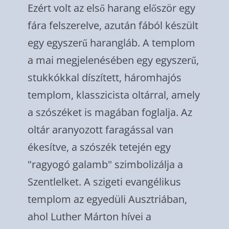
Ezért volt az első harang először egy
fára felszerelve, azután fából készült
egy egyszerű harangláb. A templom
a mai megjelenésében egy egyszerű,
stukkókkal díszített, háromhajós
templom, klasszicista oltárral, amely
a szószéket is magában foglalja. Az
oltár aranyozott faragással van
ékesítve, a szószék tetején egy
"ragyogó galamb" szimbolizálja a
Szentlelket. A szigeti evangélikus
templom az egyedüli Ausztriában,
ahol Luther Márton hívei a