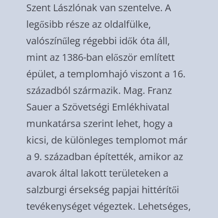
Szent Lászlónak van szentelve. A
legősibb része az oldalfülke,
valószínűleg régebbi idők óta áll,
mint az 1386-ban először említett
épület, a templomhajó viszont a 16.
századból származik. Mag. Franz
Sauer a Szövetségi Emlékhivatal
munkatársa szerint lehet, hogy a
kicsi, de különleges templomot már
a 9. században építették, amikor az
avarok által lakott területeken a
salzburgi érsekség papjai hittérítői
tevékenységet végeztek. Lehetséges,