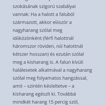
szokásának szigorú szabályai
vannak: Ha a halott a faluból
származott, akkor először a
nagyharang szólal meg
időközönként (férfi halottnál
háromszor röviden, női halottnál
kétszer hosszan) és ezután szólal
meg a kisharang is. A falun kívüli
halálesetek alkalmával a nagyharang
szólal meg folyamatos hangzással,
amit – szintén késleltetve – a
kisharang egészít ki. Továbbá
mindkét harang 15 percig szól,