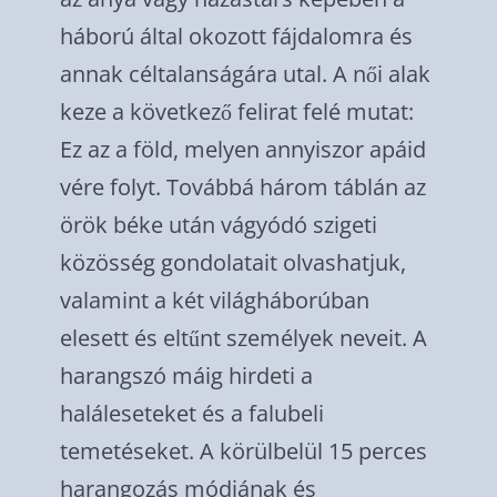
háború által okozott fájdalomra és
annak céltalanságára utal. A női alak
keze a következő felirat felé mutat:
Ez az a föld, melyen annyiszor apáid
vére folyt. Továbbá három táblán az
örök béke után vágyódó szigeti
közösség gondolatait olvashatjuk,
valamint a két világháborúban
elesett és eltűnt személyek neveit. A
harangszó máig hirdeti a
haláleseteket és a falubeli
temetéseket. A körülbelül 15 perces
harangozás módjának és