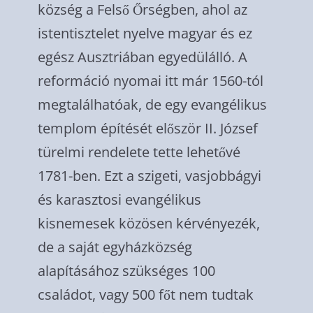
község a Felső Őrségben, ahol az
istentisztelet nyelve magyar és ez
egész Ausztriában egyedülálló. A
reformáció nyomai itt már 1560-tól
megtalálhatóak, de egy evangélikus
templom építését először II. József
türelmi rendelete tette lehetővé
1781-ben. Ezt a szigeti, vasjobbágyi
és karasztosi evangélikus
kisnemesek közösen kérvényezék,
de a saját egyházközség
alapításához szükséges 100
családot, vagy 500 főt nem tudtak