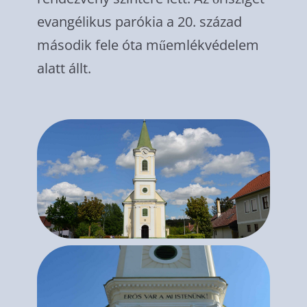
evangélikus parókia a 20. század
második fele óta műemlékvédelem
alatt állt.