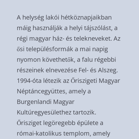
A helység lakói hétköznapjaikban
máig használják a helyi tájszólást, a
régi magyar ház- és telekneveket. Az
ősi településformák a mai napig
nyomon követhetők, a falu régebbi
részeinek elnevezése Fel- és Alszeg.
1994-óta létezik az Őriszigeti Magyar
Néptáncegyüttes, amely a
Burgenlandi Magyar
Kultúregyesülethez tartozik.
Őrisziget legöregebb épülete a
római-katolikus templom, amely