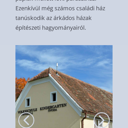
Ezenkívül még számos családi ház
tanúskodik az árkádos házak
építészeti hagyományairól.