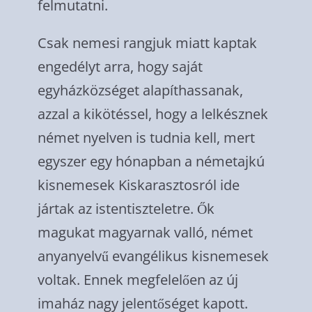
felmutatni.
Csak nemesi rangjuk miatt kaptak
engedélyt arra, hogy saját
egyházközséget alapíthassanak,
azzal a kikötéssel, hogy a lelkésznek
német nyelven is tudnia kell, mert
egyszer egy hónapban a németajkú
kisnemesek Kiskarasztosról ide
jártak az istentiszteletre. Ők
magukat magyarnak valló, német
anyanyelvű evangélikus kisnemesek
voltak. Ennek megfelelően az új
imaház nagy jelentőséget kapott.