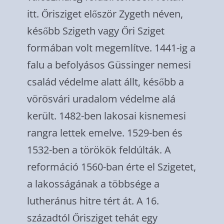
itt. Őrisziget először Zygeth néven,
később Szigeth vagy Őri Sziget
formában volt megemlítve. 1441-ig a
falu a befolyásos Güssinger nemesi
család védelme alatt állt, később a
vörösvári uradalom védelme alá
került. 1482-ben lakosai kisnemesi
rangra lettek emelve. 1529-ben és
1532-ben a törökök feldúlták. A
reformáció 1560-ban érte el Szigetet,
a lakosságának a többsége a
lutheránus hitre tért át. A 16.
századtól Őrisziget tehát egy