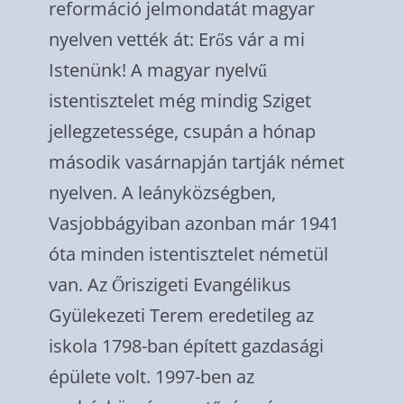
reformáció jelmondatát magyar
nyelven vették át: Erős vár a mi
Istenünk! A magyar nyelvű
istentisztelet még mindig Sziget
jellegzetessége, csupán a hónap
második vasárnapján tartják német
nyelven. A leányközségben,
Vasjobbágyiban azonban már 1941
óta minden istentisztelet németül
van. Az Őriszigeti Evangélikus
Gyülekezeti Terem eredetileg az
iskola 1798-ban épített gazdasági
épülete volt. 1997-ben az