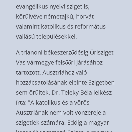
evangélikus nyelvi sziget is,
körülvéve németajkú, horvát
valamint katolikus és református
vallású településekkel.
A trianoni békeszerződésig Őrisziget
Vas vármegye felsőőri járásához
tartozott. Ausztriához való
hozzácsatolásának eleinte Szigetben
sem örültek. Dr. Teleky Béla lelkész
írta: "A katolikus és a vörös
Ausztriának nem volt vonzereje a
szigetiek számára. Eddig a magyar