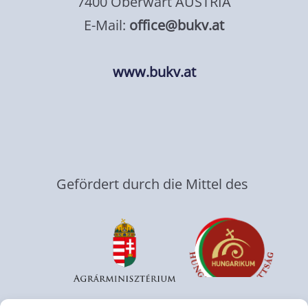
7400 Oberwart AUSTRIA
E-Mail:
office@bukv.at
www.bukv.at
Gefördert durch die Mittel des